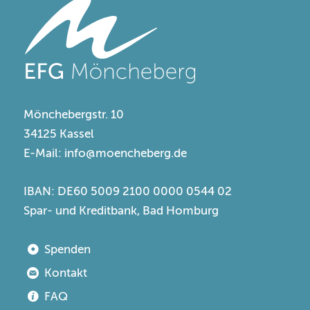
Mönchebergstr. 10
34125 Kassel
E-Mail:
info@moencheberg.de
IBAN: DE60 5009 2100 0000 0544 02
Spar- und Kreditbank, Bad Homburg
Spenden
Kontakt
FAQ